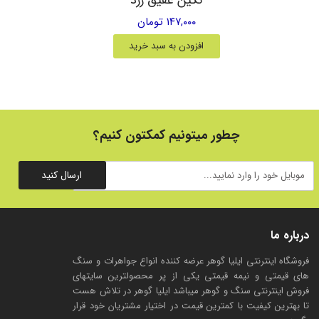
۱۴۷,۰۰۰ تومان
افزودن به سبد خرید
چطور میتونیم کمکتون کنیم؟
ارسال کنید
درباره ما
فروشگاه اینترنتی ایلیا گوهر عرضه کننده انواع جواهرات و سنگ
های قیمتی و نیمه قیمتی یکی از پر محصولترین سایتهای
فروش اینترنتی سنگ و گوهر میباشد ایلیا گوهر در تلاش هست
تا بهترین کیفیت با کمترین قیمت در اختیار مشتریان خود قرار