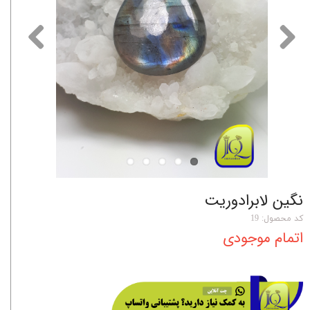
نگین لابرادوریت
کد محصول: 19
اتمام موجودی