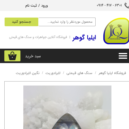
ورود
/
ثبت نام
6301 - 417 - 0914​​​​​​​
حساب کاربری من
جستجو کنید
تغییر گذر واژه
‌ایلیا گوهر
| فروشگاه آنلاین جواهرات و سنگ های قیمتی
سفارشات
خروج از حساب کاربری
سبد خرید
۰
فروشگاه ایلیا گوهر
سنگ های قیمتی
لابرادوریت
نگین لابرادوریت