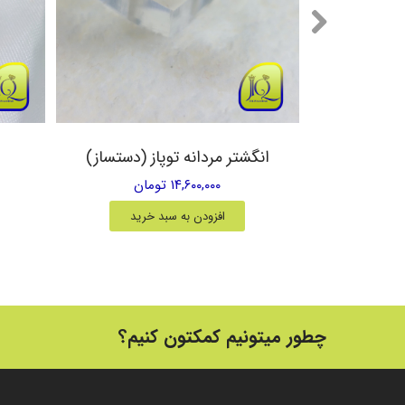
یق زرد
انگشتر مردانه توپاز (دستساز)
۱۴,۶۰۰,۰۰۰ تومان
خرید
افزودن به سبد خرید
چطور میتونیم کمکتون کنیم؟