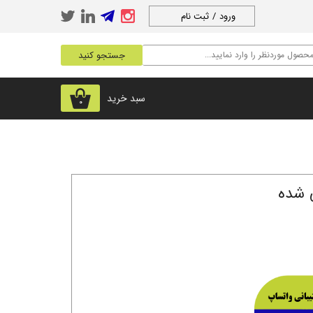
ورود
/
ثبت نام
حساب کاربری من
جستجو کنید
تغییر گذر واژه
سفارشات
سبد خرید
۰
خروج از حساب
کاربری
ی شده