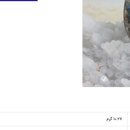
10.27 گرم