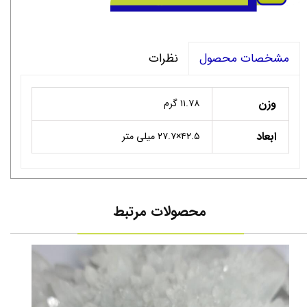
نظرات
مشخصات محصول
وزن
۱۱.۷۸ گرم
ابعاد
۴۲.۵×۲۷.۷ میلی متر
محصولات مرتبط