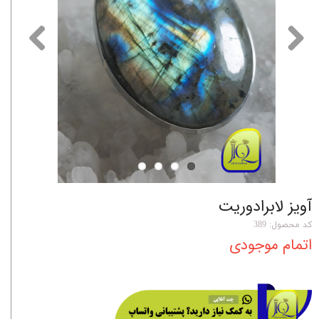
آویز لابرادوریت
کد محصول: 389
اتمام موجودی