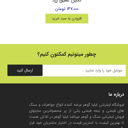
۱۴۷,۰۰۰ تومان
افزودن به سبد خرید
چطور میتونیم کمکتون کنیم؟
ارسال کنید
درباره ما
فروشگاه اینترنتی ایلیا گوهر عرضه کننده انواع جواهرات و سنگ
های قیمتی و نیمه قیمتی یکی از پر محصولترین سایتهای
فروش اینترنتی سنگ و گوهر میباشد ایلیا گوهر در تلاش هست
تا بهترین کیفیت با کمترین قیمت در اختیار مشتریان خود قرار