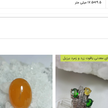
29.5×17.5 میلی متر
 معدنی یاقوت زرد و زمرد برزیل