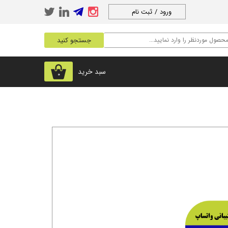
ورود
/
ثبت نام
حساب کاربری من
جستجو کنید
تغییر گذر واژه
سفارشات
سبد خرید
۰
خروج از حساب
کاربری