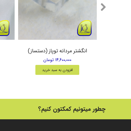
یق زرد
انگشتر مردانه توپاز (دستساز)
۱۴,۶۰۰,۰۰۰ تومان
خرید
افزودن به سبد خرید
چطور میتونیم کمکتون کنیم؟