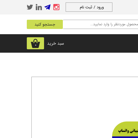
ورود
/
ثبت نام
حساب کاربری من
جستجو کنید
تغییر گذر واژه
سفارشات
سبد خرید
۰
خروج از حساب
کاربری