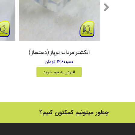
یق زرد
انگشتر مردانه توپاز (دستساز)
۱۴,۶۰۰,۰۰۰ تومان
خرید
افزودن به سبد خرید
چطور میتونیم کمکتون کنیم؟