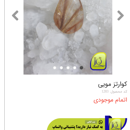
کوارتز مویی
کد محصول: 1283
اتمام موجودی