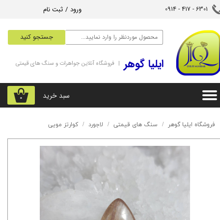
ورود
/
ثبت نام
6301 - 417 - 0914​​​​​​​
حساب کاربری من
جستجو کنید
تغییر گذر واژه
‌ایلیا گوهر
| فروشگاه آنلاین جواهرات و سنگ های قیمتی
سفارشات
خروج از حساب کاربری
سبد خرید
۰
فروشگاه ایلیا گوهر
سنگ های قیمتی
لاجورد
کوارتز مویی