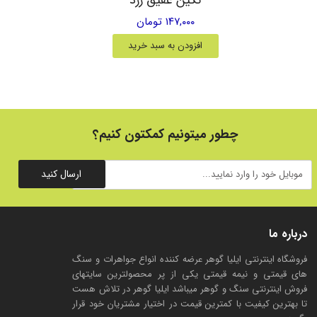
۱۴۷,۰۰۰ تومان
افزودن به سبد خرید
چطور میتونیم کمکتون کنیم؟
ارسال کنید
درباره ما
فروشگاه اینترنتی ایلیا گوهر عرضه کننده انواع جواهرات و سنگ
های قیمتی و نیمه قیمتی یکی از پر محصولترین سایتهای
فروش اینترنتی سنگ و گوهر میباشد ایلیا گوهر در تلاش هست
تا بهترین کیفیت با کمترین قیمت در اختیار مشتریان خود قرار