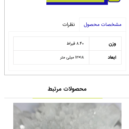
نظرات
مشخصات محصول
وزن
8.40 قیراط
ابعاد
۱8×12 میلی متر
محصولات مرتبط