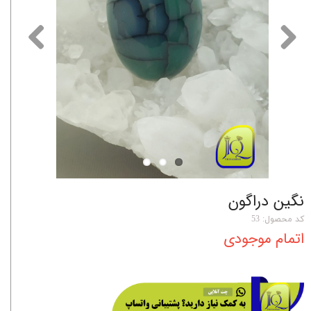
نگین دراگون
کد محصول: 53
اتمام موجودی