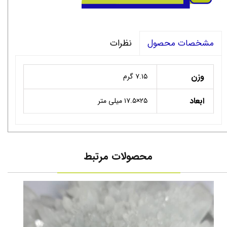
نظرات
مشخصات محصول
وزن
۷.۱۵ گرم
ابعاد
۲۵×۱۷.۵ میلی متر
محصولات مرتبط