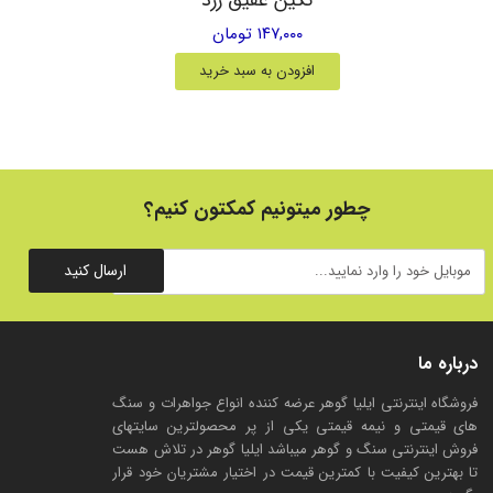
۱۴۷,۰۰۰ تومان
افزودن به سبد خرید
چطور میتونیم کمکتون کنیم؟
ارسال کنید
درباره ما
فروشگاه اینترنتی ایلیا گوهر عرضه کننده انواع جواهرات و سنگ
های قیمتی و نیمه قیمتی یکی از پر محصولترین سایتهای
فروش اینترنتی سنگ و گوهر میباشد ایلیا گوهر در تلاش هست
تا بهترین کیفیت با کمترین قیمت در اختیار مشتریان خود قرار