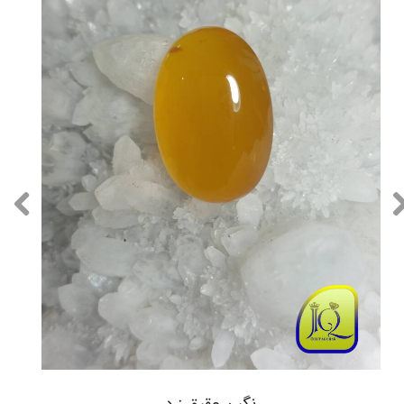
نگین عقیق زرد