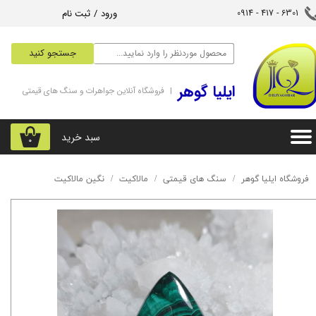
ورود
/
ثبت نام
6301 - 417 - 0914​​​​​​​
حساب کاربری من
جستجو کنید
تغییر گذر واژه
‌ایلیا گوهر
| فروشگاه آنلاین جواهرات و سنگ های قیمتی
سفارشات
خروج از حساب کاربری
سبد خرید
۰
فروشگاه ایلیا گوهر
سنگ های قیمتی
مالاکیت
نگین مالاکیت