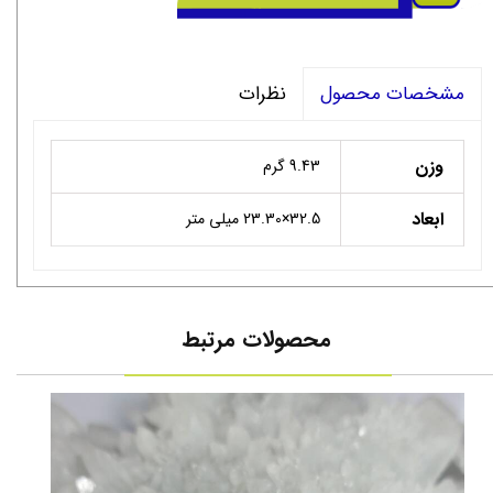
نظرات
مشخصات محصول
وزن
9.43 گرم
ابعاد
32.5×23.30 میلی متر
محصولات مرتبط