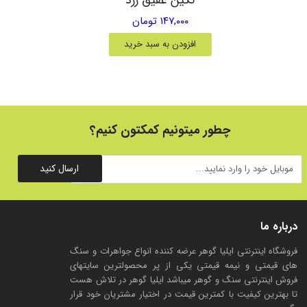
۱۴۷,۰۰۰ تومان
افزودن به سبد خرید
چطور میتونیم کمکتون کنیم؟
ارسال کنید
درباره ما
فروشگاه اینترنتی ایلیا گوهر عرضه کننده انواع جواهرات و سنگ
های قیمتی و نیمه قیمتی یکی از پر محصولترین سایتهای
فروش اینترنتی سنگ و گوهر میباشد ایلیا گوهر در تلاش هست
تا بهترین کیفیت با کمترین قیمت در اختیار مشتریان خود قرار