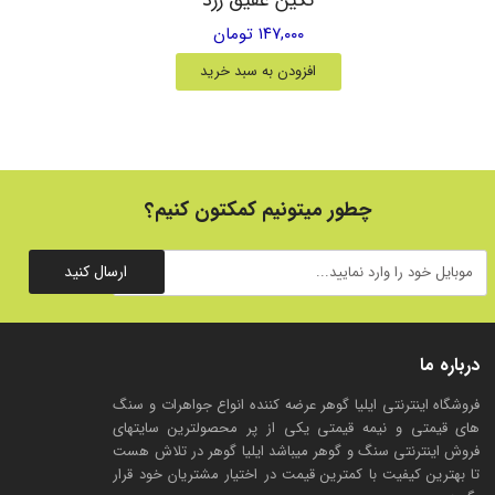
۱۴۷,۰۰۰ تومان
افزودن به سبد خرید
چطور میتونیم کمکتون کنیم؟
ارسال کنید
درباره ما
فروشگاه اینترنتی ایلیا گوهر عرضه کننده انواع جواهرات و سنگ
های قیمتی و نیمه قیمتی یکی از پر محصولترین سایتهای
فروش اینترنتی سنگ و گوهر میباشد ایلیا گوهر در تلاش هست
تا بهترین کیفیت با کمترین قیمت در اختیار مشتریان خود قرار