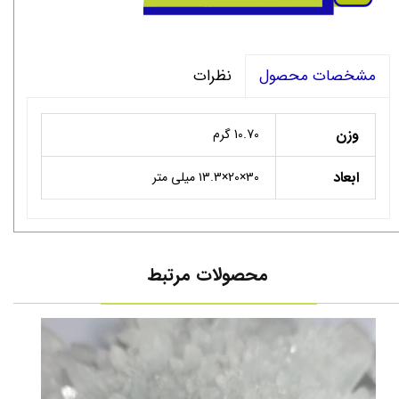
نظرات
مشخصات محصول
وزن
10.70 گرم
ابعاد
30×20×۱3.3 میلی متر
محصولات مرتبط