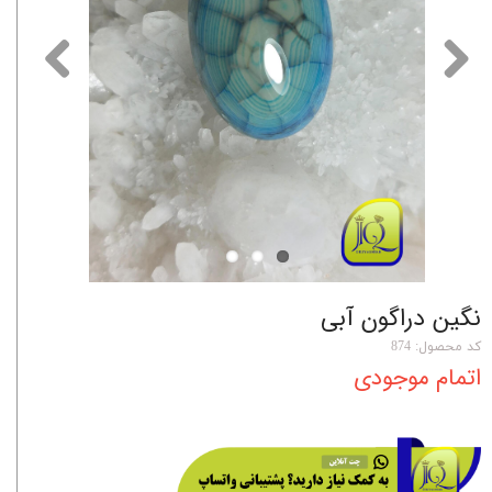
نگین دراگون آبی
کد محصول: 874
اتمام موجودی