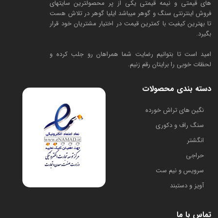
های قیمتی و نیمه قیمتی یکی از پر محصولترین سایتهای
فروش اینترنتی سنگ و گوهر میباشد ایلیا گوهر در تلاش هست
تا بهترین کیفیت با کمترین قیمت در اختیار مشتریان خود قرار
بگیرد.
امید است تا بتوانیم رضایت شما همراهان رو جلب کرده و
لحظات خوبی را برایتان رقم زنیم.
دسته بندی محصولات
​نگین های تراش خورده
سنگ راف و دکوری
انگشتر
حراجی
سرویس و نیم ست
آویز و دستبند
تماس با ما