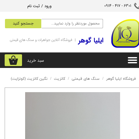
ورود
/
ثبت نام
6301 - 417 - 0914​​​​​​​
حساب کاربری من
جستجو کنید
تغییر گذر واژه
‌ایلیا گوهر
| فروشگاه آنلاین جواهرات و سنگ های قیمتی
سفارشات
خروج از حساب کاربری
سبد خرید
۰
فروشگاه ایلیا گوهر
سنگ های قیمتی
کانزیت
نگین کانزیت (کونزایت)