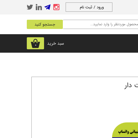
ورود
/
ثبت نام
حساب کاربری من
جستجو کنید
تغییر گذر واژه
سفارشات
سبد خرید
۰
خروج از حساب
کاربری
 دار