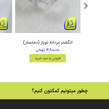
یق زرد
انگشتر مردانه توپاز (دستساز)
۱۴,۶۰۰,۰۰۰ تومان
خرید
افزودن به سبد خرید
چطور میتونیم کمکتون کنیم؟