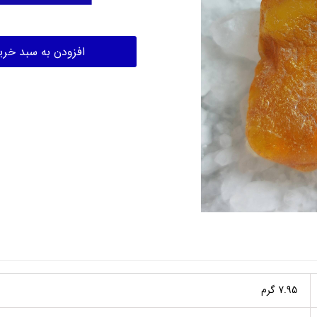
افزودن به سبد خری
7.95 گرم