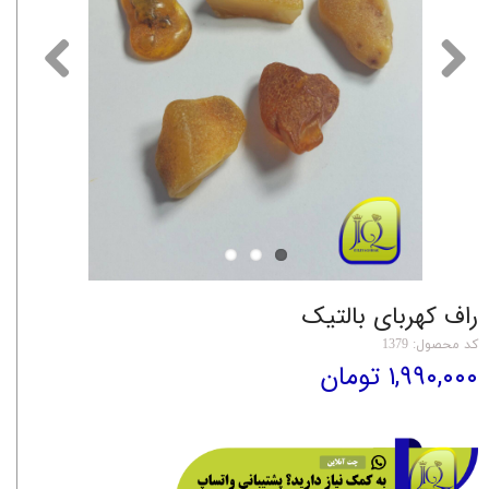
راف کهربای بالتیک
کد محصول: 1379
۱,۹۹۰,۰۰۰ تومان