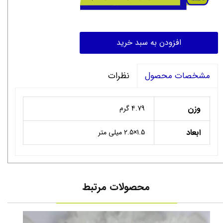
افزودن به سبد خرید
نظرات
مشخصات محصول
وزن
4.79 گرم
ابعاد
1.5×2.5 میلی متر
محصولات مرتبط