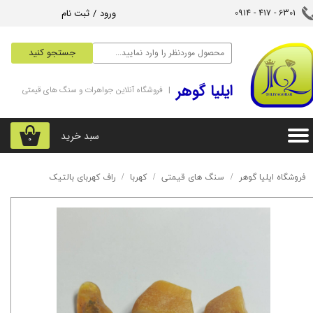
ورود
/
ثبت نام
6301 - 417 - 0914​​​​​​​
حساب کاربری من
جستجو کنید
تغییر گذر واژه
‌ایلیا گوهر
| فروشگاه آنلاین جواهرات و سنگ های قیمتی
سفارشات
خروج از حساب کاربری
سبد خرید
۰
فروشگاه ایلیا گوهر
سنگ های قیمتی
کهربا
راف کهربای بالتیک