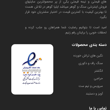
های قیمتی و نیمه قیمتی یکی از پر محصولترین سایتهای
فروش اینترنتی سنگ و گوهر میباشد ایلیا گوهر در تلاش هست
تا بهترین کیفیت با کمترین قیمت در اختیار مشتریان خود قرار
بگیرد.
امید است تا بتوانیم رضایت شما همراهان رو جلب کرده و
لحظات خوبی را برایتان رقم زنیم.
دسته بندی محصولات
​نگین های تراش خورده
سنگ راف و دکوری
انگشتر
حراجی
سرویس و نیم ست
آویز و دستبند
تماس با ما