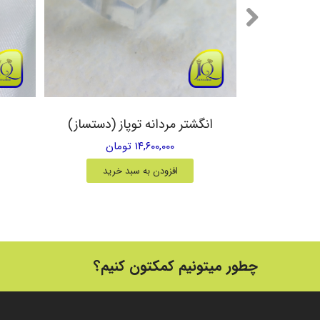
یق زرد
انگشتر مردانه توپاز (دستساز)
۱۴,۶۰۰,۰۰۰ تومان
خرید
افزودن به سبد خرید
چطور میتونیم کمکتون کنیم؟