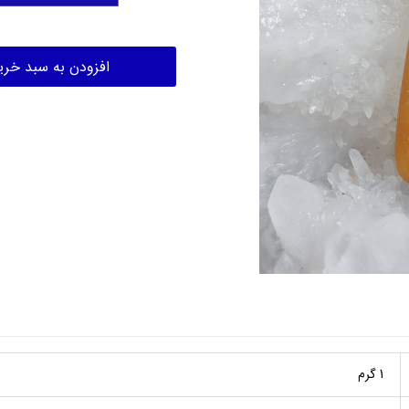
افزودن به سبد خری
1 گرم