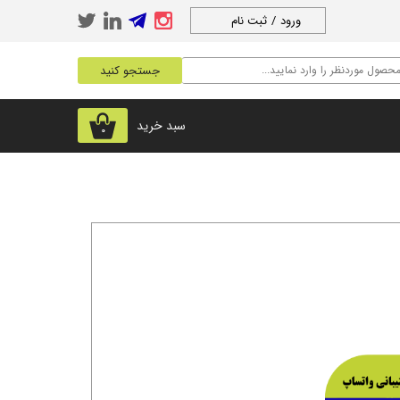
ورود
/
ثبت نام
حساب کاربری من
جستجو کنید
تغییر گذر واژه
سفارشات
سبد خرید
۰
خروج از حساب
کاربری