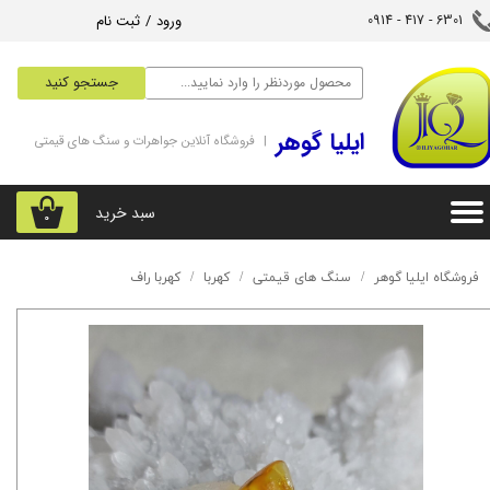
ورود
/
ثبت نام
6301 - 417 - 0914​​​​​​​
حساب کاربری من
جستجو کنید
تغییر گذر واژه
‌ایلیا گوهر
| فروشگاه آنلاین جواهرات و سنگ های قیمتی
سفارشات
خروج از حساب کاربری
سبد خرید
۰
فروشگاه ایلیا گوهر
سنگ های قیمتی
کهربا
کهربا راف