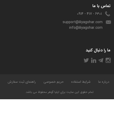
تماس با ما
6301 - 417 - 0914
support@iliyagohar.com
info@iliyagohar.com
ما را دنبال کنید
درباره ما
شرایط استفاده
حریم خصوصی
راهنمای ثبت سفارش
تمام حقوق این سایت برای ایلیا گوهر محفوظ می باشد.