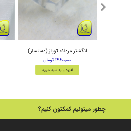
یق زرد
انگشتر مردانه توپاز (دستساز)
۱۴,۶۰۰,۰۰۰ تومان
خرید
افزودن به سبد خرید
چطور میتونیم کمکتون کنیم؟