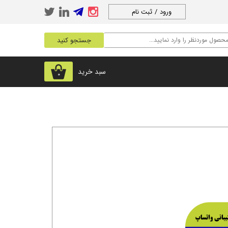
ورود
/
ثبت نام
حساب کاربری من
جستجو کنید
تغییر گذر واژه
سفارشات
سبد خرید
۰
خروج از حساب
کاربری