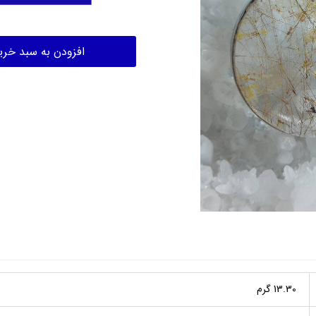
افزودن به سبد خری
13.30 گرم