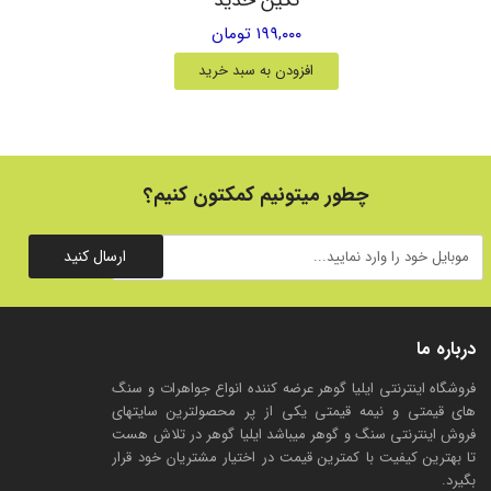
۱۹۹,۰۰۰ تومان
افزودن به سبد خرید
چطور میتونیم کمکتون کنیم؟
ارسال کنید
درباره ما
فروشگاه اینترنتی ایلیا گوهر عرضه کننده انواع جواهرات و سنگ
های قیمتی و نیمه قیمتی یکی از پر محصولترین سایتهای
فروش اینترنتی سنگ و گوهر میباشد ایلیا گوهر در تلاش هست
تا بهترین کیفیت با کمترین قیمت در اختیار مشتریان خود قرار
بگیرد.