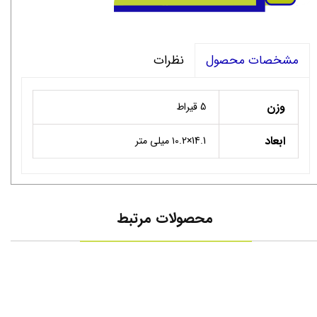
نظرات
مشخصات محصول
وزن
5 قیراط
ابعاد
14.1×۱0.2 میلی متر
محصولات مرتبط