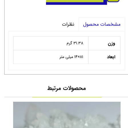
نظرات
مشخصات محصول
وزن
31.38 گرم
ابعاد
81×14 میلی متر
محصولات مرتبط