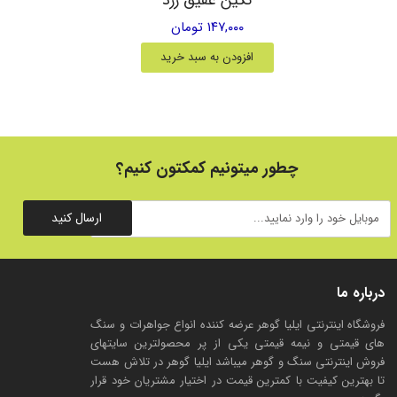
۱۴۷,۰۰۰ تومان
افزودن به سبد خرید
چطور میتونیم کمکتون کنیم؟
ارسال کنید
درباره ما
فروشگاه اینترنتی ایلیا گوهر عرضه کننده انواع جواهرات و سنگ
های قیمتی و نیمه قیمتی یکی از پر محصولترین سایتهای
فروش اینترنتی سنگ و گوهر میباشد ایلیا گوهر در تلاش هست
تا بهترین کیفیت با کمترین قیمت در اختیار مشتریان خود قرار