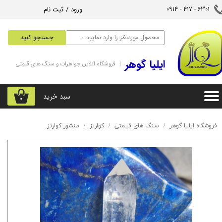
ورود
/
ثبت نام
6301 - 417 - 0914​​​​​​​
حساب کاربری من
جستجو کنید
تغییر گذر واژه
‌ایلیا گوهر
| فروشگاه آنلاین جواهرات و سنگ های قیمتی
سفارشات
خروج از حساب کاربری
سبد خرید
۰
فروشگاه ایلیا گوهر
سنگ های قیمتی
کوارتز
منشور کوارتز