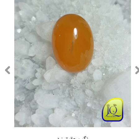
نگین عقیق زرد