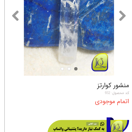
منشور کوارتز
کد محصول: 932
اتمام موجودی