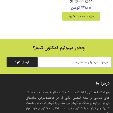
۱۴۷,۰۰۰ تومان
افزودن به سبد خرید
چطور میتونیم کمکتون کنیم؟
ارسال کنید
درباره ما
فروشگاه اینترنتی ایلیا گوهر عرضه کننده انواع جواهرات و سنگ
های قیمتی و نیمه قیمتی یکی از پر محصولترین سایتهای
فروش اینترنتی سنگ و گوهر میباشد ایلیا گوهر در تلاش هست
تا بهترین کیفیت با کمترین قیمت در اختیار مشتریان خود قرار