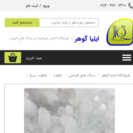
ورود
/
ثبت نام
6301 - 417 - 0914​​​​​​​
حساب کاربری من
جستجو کنید
تغییر گذر واژه
‌ایلیا گوهر
| فروشگاه آنلاین جواهرات و سنگ های قیمتی
سفارشات
خروج از حساب کاربری
سبد خرید
۰
فروشگاه ایلیا گوهر
سنگ های قیمتی
یاقوت
یاقوت سرخ
نگین یاقوت سر