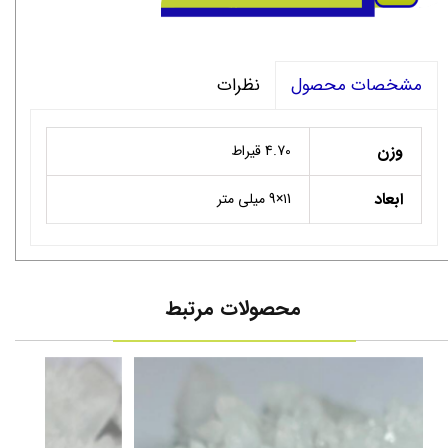
نظرات
مشخصات محصول
وزن
4.70 قیراط
ابعاد
۱1×9 میلی متر
محصولات مرتبط