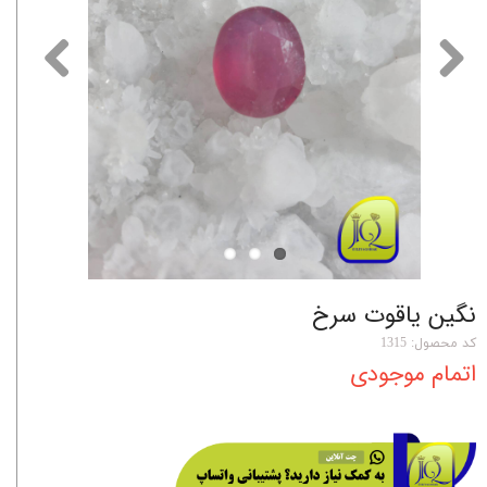
نگین یاقوت سرخ
کد محصول: 1315
اتمام موجودی