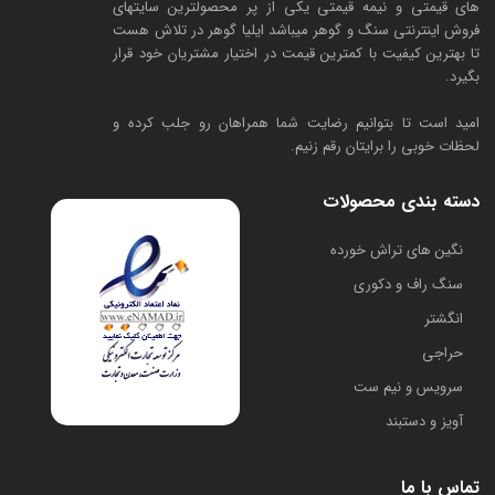
های قیمتی و نیمه قیمتی یکی از پر محصولترین سایتهای
فروش اینترنتی سنگ و گوهر میباشد ایلیا گوهر در تلاش هست
تا بهترین کیفیت با کمترین قیمت در اختیار مشتریان خود قرار
بگیرد.
امید است تا بتوانیم رضایت شما همراهان رو جلب کرده و
لحظات خوبی را برایتان رقم زنیم.
دسته بندی محصولات
​نگین های تراش خورده
سنگ راف و دکوری
انگشتر
حراجی
سرویس و نیم ست
آویز و دستبند
تماس با ما