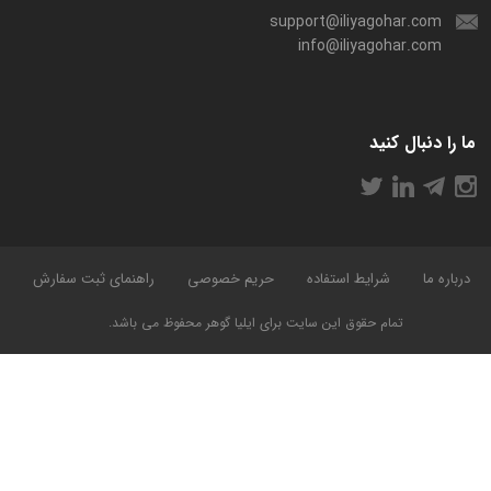
support@iliyagohar.com
info@iliyagohar.com
ما را دنبال کنید
درباره ما
شرایط استفاده
حریم خصوصی
راهنمای ثبت سفارش
تمام حقوق این سایت برای ایلیا گوهر محفوظ می باشد.