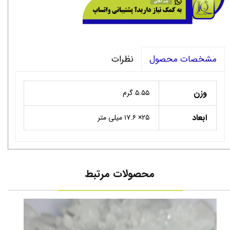
نظرات
مشخصات محصول
وزن
۵.۵۵ گرم
ابعاد
۲۵× ۱۷.۶ میلی متر
محصولات مرتبط