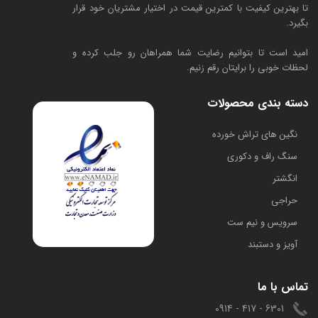
تا بهترین کیفیت با کمترین قیمت در اختیار مشتریان خود قرار
بگیرد.
امید است تا بتوانیم رضایت شما همراهان رو جلب کرده و
لحظات خوبی را برایتان رقم زنیم.
دسته بندی محصولات
​نگین های تراش خورده
سنگ راف و دکوری
انگشتر
حراجی
سرویس و نیم ست
آویز و دستبند
تماس با ما
6301 - 417 - 0914