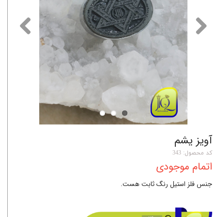
آویز یشم
کد محصول: 343
اتمام موجودی
جنس فلز استیل رنگ ثابت هست.