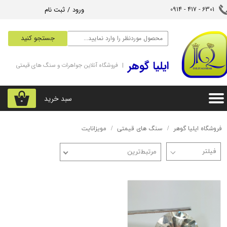
ورود
/
ثبت نام
6301 - 417 - 0914​​​​​​​
حساب کاربری من
جستجو کنید
تغییر گذر واژه
‌ایلیا گوهر
| فروشگاه آنلاین جواهرات و سنگ های قیمتی
سفارشات
خروج از حساب کاربری
سبد خرید
۰
فروشگاه ایلیا گوهر
سنگ های قیمتی
مویزانایت
مرتبط‌ترین