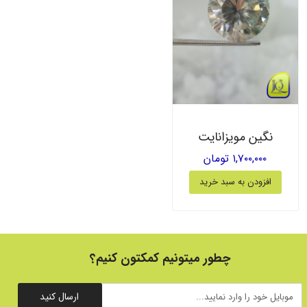
نگین مویزانایت
۱,۷۰۰,۰۰۰ تومان
افزودن به سبد خرید
چطور میتونیم کمکتون کنیم؟
ارسال کنید