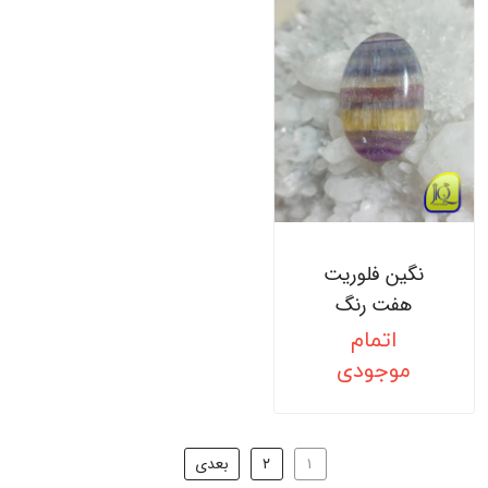
نگین فلوریت
هفت رنگ
اتمام
موجودی
۱
۲
بعدی