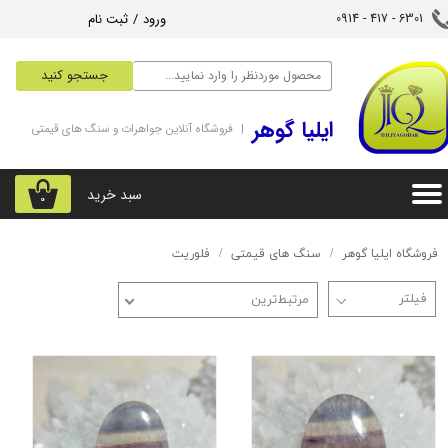
ورود
/
ثبت نام
6301 - 417 - 0914​​​​​​​
حساب کاربری من
جستجو کنید
تغییر گذر واژه
‌ایلیا گوهر
| فروشگاه آنلاین جواهرات و سنگ های قیمتی
سفارشات
خروج از حساب کاربری
سبد خرید
۰
فروشگاه ایلیا گوهر
سنگ های قیمتی
فلوریت
مرتبط‌ترین