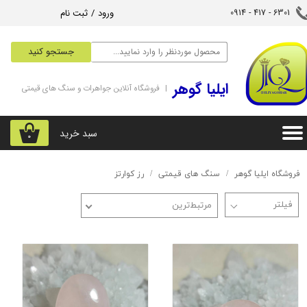
ورود
/
ثبت نام
6301 - 417 - 0914​​​​​​​
حساب کاربری من
جستجو کنید
تغییر گذر واژه
‌ایلیا گوهر
| فروشگاه آنلاین جواهرات و سنگ های قیمتی
سفارشات
خروج از حساب کاربری
سبد خرید
۰
فروشگاه ایلیا گوهر
سنگ های قیمتی
رز کوارتز
مرتبط‌ترین