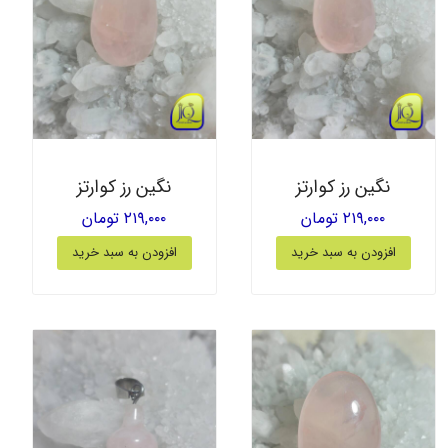
نگین رز کوارتز
نگین رز کوارتز
۲۱۹,۰۰۰ تومان
۲۱۹,۰۰۰ تومان
افزودن به سبد خرید
افزودن به سبد خرید