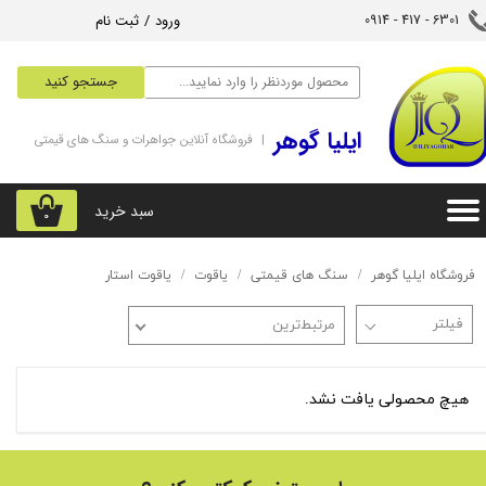
ورود
/
ثبت نام
6301 - 417 - 0914​​​​​​​
حساب کاربری من
جستجو کنید
تغییر گذر واژه
‌ایلیا گوهر
| فروشگاه آنلاین جواهرات و سنگ های قیمتی
سفارشات
خروج از حساب کاربری
سبد خرید
۰
فروشگاه ایلیا گوهر
سنگ های قیمتی
یاقوت
یاقوت استار
مرتبط‌ترین
هیچ محصولی یافت نشد.