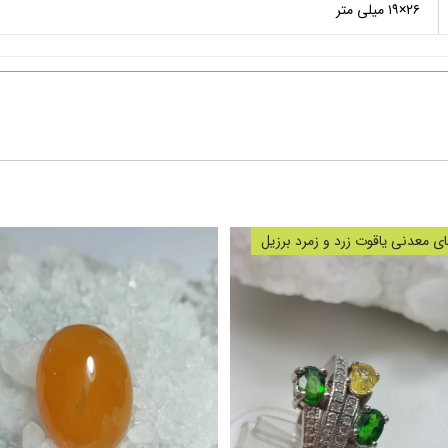
۲۶×۱۹ میلی متر
 معدنی یاقوت زرد و زمرد برزیل