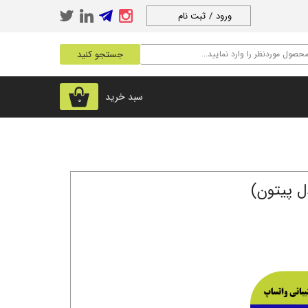
ورود
/
ثبت نام
حساب کاربری من
جستجو کنید
تغییر گذر واژه
سفارشات
سبد خرید
۰
خروج از حساب
کاربری
 پیتون)