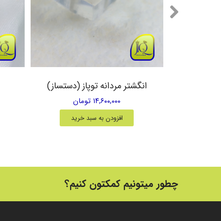
یق زرد
انگشتر مردانه توپاز (دستساز)
۱۴,۶۰۰,۰۰۰ تومان
خرید
افزودن به سبد خرید
چطور میتونیم کمکتون کنیم؟