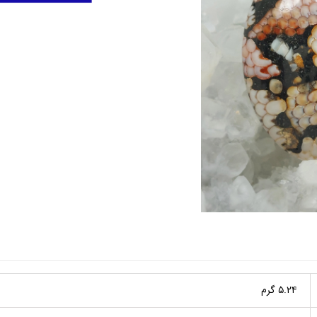
۵.۲۴ گرم