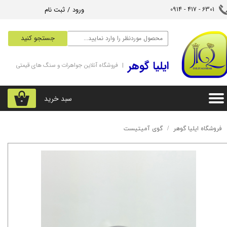
ورود
/
ثبت نام
6301 - 417 - 0914​​​​​​​
حساب کاربری من
جستجو کنید
تغییر گذر واژه
‌ایلیا گوهر
| فروشگاه آنلاین جواهرات و سنگ های قیمتی
سفارشات
خروج از حساب کاربری
سبد خرید
۰
فروشگاه ایلیا گوهر
گوی آمیتیست