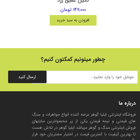
۱۴۷,۰۰۰ تومان
افزودن به سبد خرید
چطور میتونیم کمکتون کنیم؟
ارسال کنید
درباره ما
فروشگاه اینترنتی ایلیا گوهر عرضه کننده انواع جواهرات و سنگ
های قیمتی و نیمه قیمتی یکی از پر محصولترین سایتهای
فروش اینترنتی سنگ و گوهر میباشد ایلیا گوهر در تلاش هست
تا بهترین کیفیت با کمترین قیمت در اختیار مشتریان خود قرار