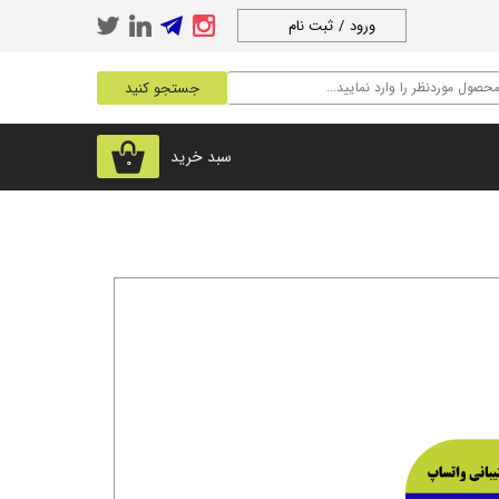
ورود
/
ثبت نام
حساب کاربری من
جستجو کنید
تغییر گذر واژه
سفارشات
سبد خرید
۰
خروج از حساب
کاربری