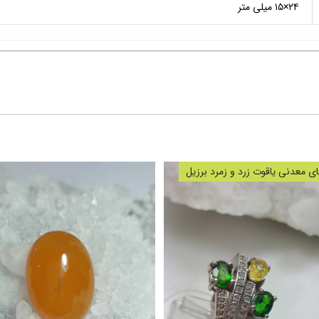
۲۴×۱۵ میلی متر
 معدنی یاقوت زرد و زمرد برزیل