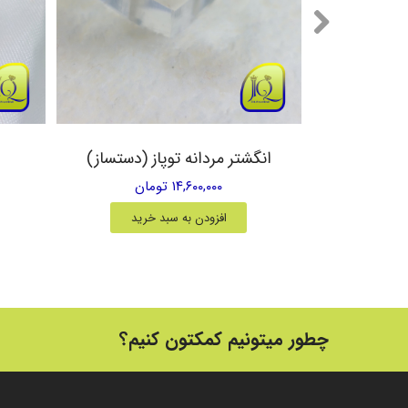
یق زرد
انگشتر مردانه توپاز (دستساز)
۱۴,۶۰۰,۰۰۰ تومان
خرید
افزودن به سبد خرید
چطور میتونیم کمکتون کنیم؟