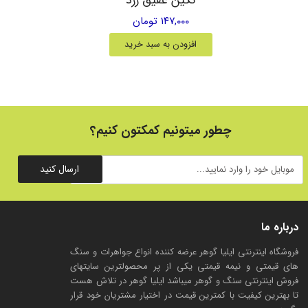
۱۴۷,۰۰۰ تومان
افزودن به سبد خرید
چطور میتونیم کمکتون کنیم؟
ارسال کنید
درباره ما
فروشگاه اینترنتی ایلیا گوهر عرضه کننده انواع جواهرات و سنگ
های قیمتی و نیمه قیمتی یکی از پر محصولترین سایتهای
فروش اینترنتی سنگ و گوهر میباشد ایلیا گوهر در تلاش هست
تا بهترین کیفیت با کمترین قیمت در اختیار مشتریان خود قرار