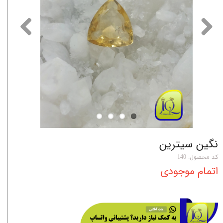
نگین سیترین
کد محصول: 140
اتمام موجودی