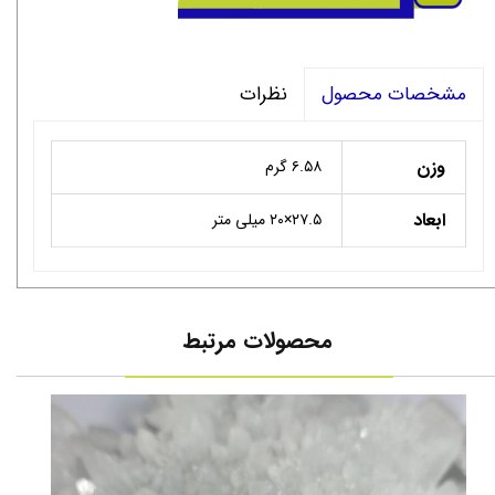
نظرات
مشخصات محصول
وزن
۶.۵۸ گرم
ابعاد
۲۷.۵×۲۰ میلی متر
محصولات مرتبط