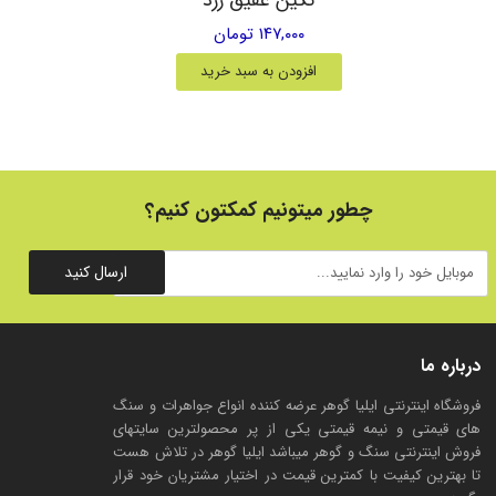
۱۴۷,۰۰۰ تومان
افزودن به سبد خرید
چطور میتونیم کمکتون کنیم؟
ارسال کنید
درباره ما
فروشگاه اینترنتی ایلیا گوهر عرضه کننده انواع جواهرات و سنگ
های قیمتی و نیمه قیمتی یکی از پر محصولترین سایتهای
فروش اینترنتی سنگ و گوهر میباشد ایلیا گوهر در تلاش هست
تا بهترین کیفیت با کمترین قیمت در اختیار مشتریان خود قرار