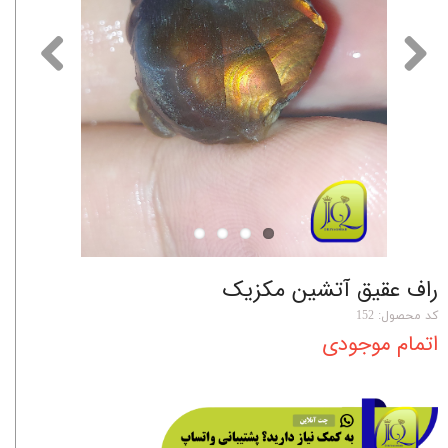
راف عقیق آتشین مکزیک
کد محصول: 152
اتمام موجودی