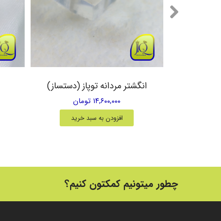
یق زرد
انگشتر مردانه توپاز (دستساز)
۱۴,۶۰۰,۰۰۰ تومان
خرید
افزودن به سبد خرید
چطور میتونیم کمکتون کنیم؟