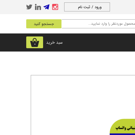
ورود
/
ثبت نام
حساب کاربری من
جستجو کنید
تغییر گذر واژه
سفارشات
سبد خرید
۰
خروج از حساب
کاربری