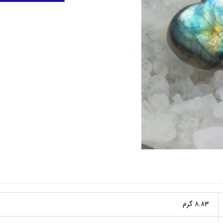
۸.۸۳ گرم