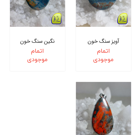
آویز سنگ خون
نگین سنگ خون
اتمام
اتمام
موجودی
موجودی