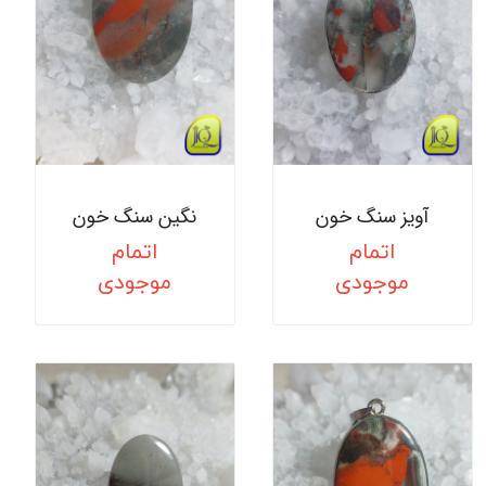
آویز سنگ خون
نگین سنگ خون
اتمام
اتمام
موجودی
موجودی