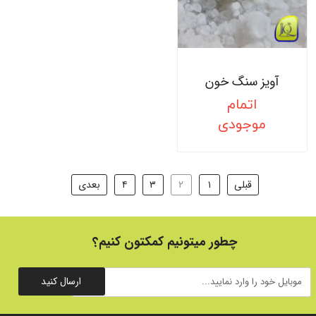
آویز سنگ خون
اتمام
موجودی
قبلی
۱
۲
۳
۴
بعدی
چطور میتونیم کمکتون کنیم؟
ارسال کنید