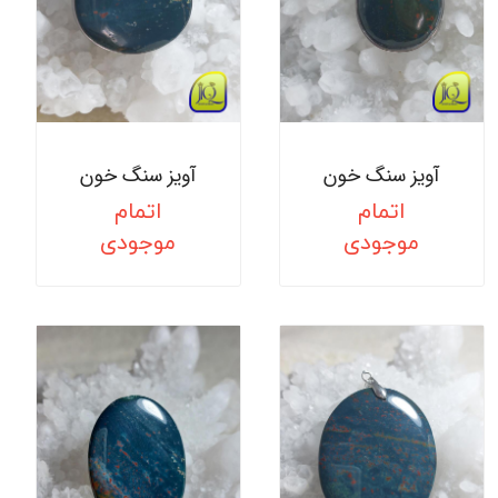
آویز سنگ خون
آویز سنگ خون
اتمام
اتمام
موجودی
موجودی