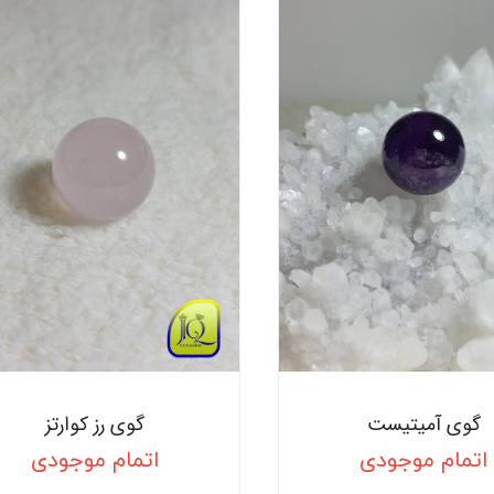
گوی آمیتیست
گوی رز کوارتز
اتمام موجودی
اتمام موجودی