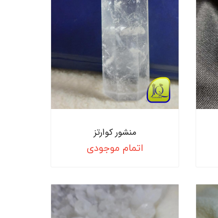
منشور کوارتز
اتمام موجودی