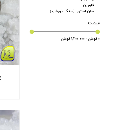
فلورین
سان استون (سنگ خورشید)
قیمت
۰ تومان - ۱,۲۰۰,۰۰۰ تومان
گ