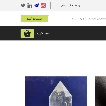
ورود
/
ثبت نام
حساب کاربری من
جستجو کنید
تغییر گذر واژه
سفارشات
سبد خرید
۰
خروج از حساب
کاربری