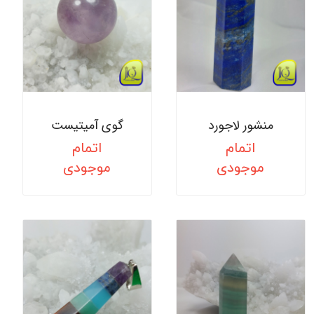
منشور لاجورد
گوی آمیتیست
اتمام
اتمام
موجودی
موجودی