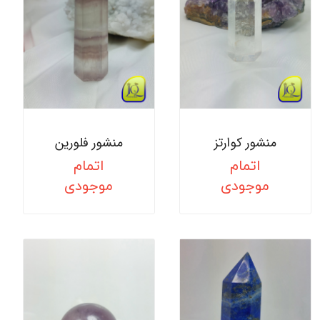
منشور کوارتز
منشور فلورین
اتمام
اتمام
موجودی
موجودی