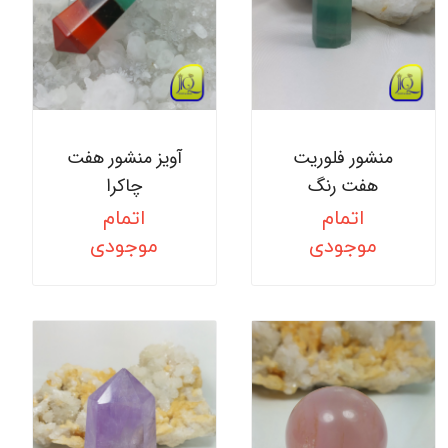
منشور فلوریت
آویز منشور هفت
هفت رنگ
چاکرا
اتمام
اتمام
موجودی
موجودی